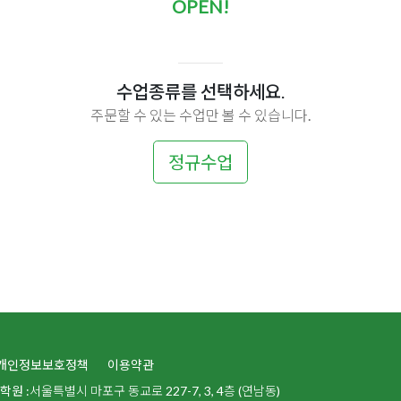
OPEN!
수업종류를 선택하세요.
주문할 수 있는 수업만 볼 수 있습니다.
정규수업
개인정보보호정책
이용약관
술학원
:서울특별시 마포구 동교로 227-7, 3, 4층 (연남동)