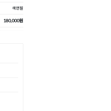
색연필
180,000원