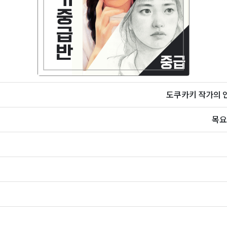
도쿠카키 작가의 인
목요일