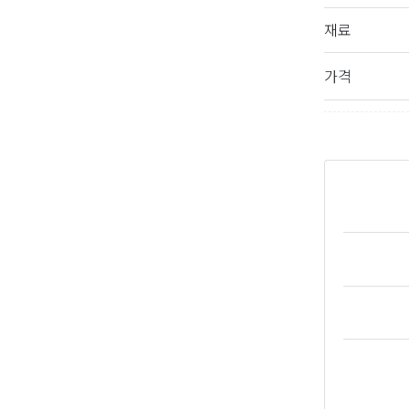
재료
가격