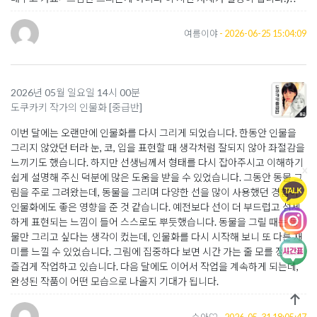
여름이야
- 2026-06-25 15:04:09
2026년 05월 일요일 14시 00분
도쿠카키 작가의 인물화 [중급반]
이번 달에는 오랜만에 인물화를 다시 그리게 되었습니다. 한동안 인물을
그리지 않았던 터라 눈, 코, 입을 표현할 때 생각처럼 잘되지 않아 좌절감을
느끼기도 했습니다. 하지만 선생님께서 형태를 다시 잡아주시고 이해하기
x
쉽게 설명해 주신 덕분에 많은 도움을 받을 수 있었습니다. 그동안 동물 그
림을 주로 그려왔는데, 동물을 그리며 다양한 선을 많이 사용했던 경험이
인물화에도 좋은 영향을 준 것 같습니다. 예전보다 선이 더 부드럽고 섬세
하게 표현되는 느낌이 들어 스스로도 뿌듯했습니다. 동물을 그릴 때는 동
물만 그리고 싶다는 생각이 컸는데, 인물화를 다시 시작해 보니 또 다른 재
미를 느낄 수 있었습니다. 그림에 집중하다 보면 시간 가는 줄 모를 정도로
즐겁게 작업하고 있습니다. 다음 달에도 이어서 작업을 계속하게 되는데,
완성된 작품이 어떤 모습으로 나올지 기대가 됩니다.