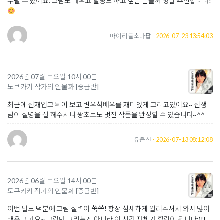
누릴 수 있어요. 그림도 배우고 힐링도 하고 싶은 분들께 정말 추천합니다!
마이리틀소다팝
- 2026-07-23 13:54:03
2026년 07월 목요일 10시 00분
도쿠카키 작가의 인물화 [중급반]
최근에 선재업고 튀어 보고 변우석배우를 재미있게 그리고있어요~ 선생
님이 설명을 잘 해주시니 왕초보도 멋진 작품을 완성할 수 있습니다~^^
유은선
- 2026-07-13 08:12:08
2026년 06월 목요일 14시 00분
도쿠카키 작가의 인물화 [중급반]
이번 달도 덕분에 그림 실력이 쑥쑥! 항상 섬세하게 알려주셔서 와서 많이
배우고 가요~ 그림만 그리는게 아니라 이 시간 자체가 힐링이 됩니다:)!!