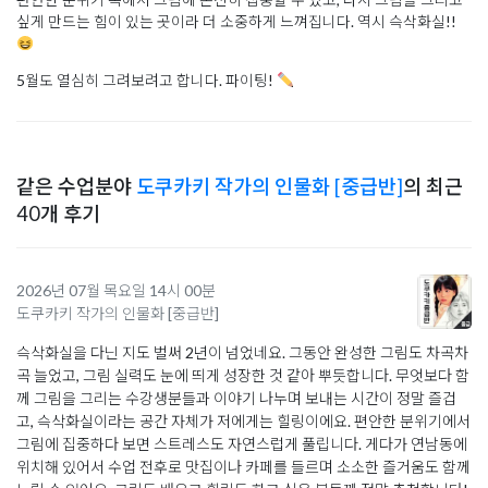
싶게 만드는 힘이 있는 곳이라 더 소중하게 느껴집니다. 역시 슥삭화실!!
5월도 열심히 그려보려고 합니다. 파이팅!
같은 수업분야
도쿠카키 작가의 인물화 [중급반]
의 최근
40개 후기
2026년 07월 목요일 14시 00분
도쿠카키 작가의 인물화 [중급반]
슥삭화실을 다닌 지도 벌써 2년이 넘었네요. 그동안 완성한 그림도 차곡차
곡 늘었고, 그림 실력도 눈에 띄게 성장한 것 같아 뿌듯합니다. 무엇보다 함
께 그림을 그리는 수강생분들과 이야기 나누며 보내는 시간이 정말 즐겁
고, 슥삭화실이라는 공간 자체가 저에게는 힐링이에요. 편안한 분위기에서
그림에 집중하다 보면 스트레스도 자연스럽게 풀립니다. 게다가 연남동에
위치해 있어서 수업 전후로 맛집이나 카페를 들르며 소소한 즐거움도 함께