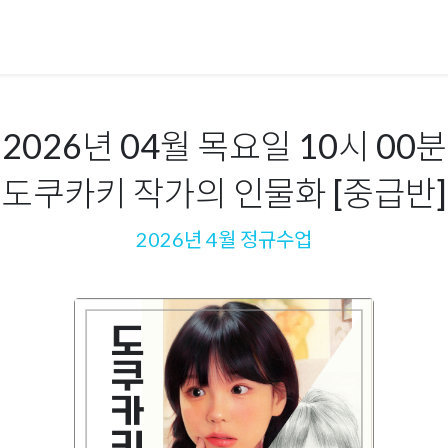
2026년 04월 목요일 10시 00분
도쿠카키 작가의 인물화 [중급반]
2026년 4월 정규수업