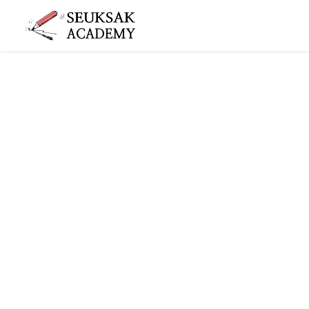
슥삭슥삭
그림 그리는 사람들이 모이는 공간 슥삭화실