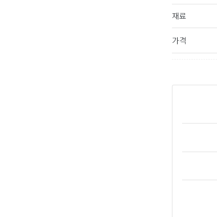
재료
가격