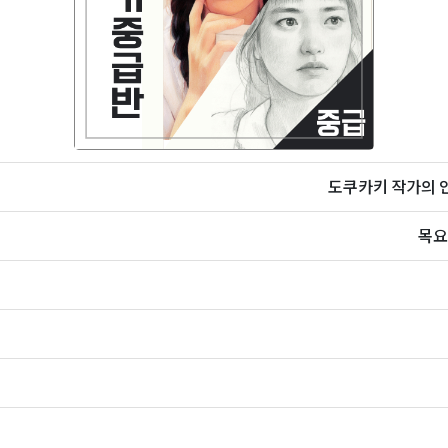
도쿠카키 작가의 인
목요일