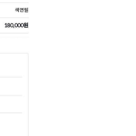
색연필
180,000원