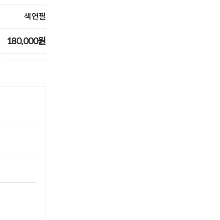
색연필
180,000원