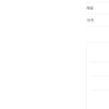
재료
가격