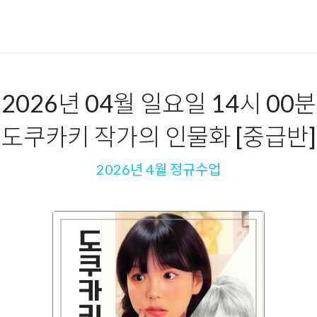
2026년 04월 일요일 14시 00분
도쿠카키 작가의 인물화 [중급반]
2026년 4월 정규수업