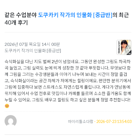
같은 수업분야
도쿠카키 작가의 인물화 [중급반]
의 최근
40개 후기
2026년 07월 목요일 14시 00분
도쿠카키 작가의 인물화 [중급반]
슥삭화실을 다닌 지도 벌써 2년이 넘었네요. 그동안 완성한 그림도 차곡차
곡 늘었고, 그림 실력도 눈에 띄게 성장한 것 같아 뿌듯합니다. 무엇보다 함
께 그림을 그리는 수강생분들과 이야기 나누며 보내는 시간이 정말 즐겁
고, 슥삭화실이라는 공간 자체가 저에게는 힐링이에요. 편안한 분위기에서
그림에 집중하다 보면 스트레스도 자연스럽게 풀립니다. 게다가 연남동에
위치해 있어서 수업 전후로 맛집이나 카페를 들르며 소소한 즐거움도 함께
누릴 수 있어요. 그림도 배우고 힐링도 하고 싶은 분들께 정말 추천합니다!
마이리틀소다팝
- 2026-07-23 13:54:03