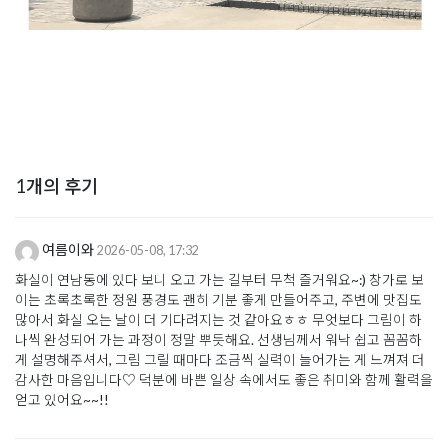
1개의 후기
여름이와
2026-05-08, 17:32
화실이 연남동에 있다 보니 오고 가는 길부터 무척 즐거워요~:) 창가로 보
이는 초록초록한 정원 풍경도 괜히 기분 좋게 만들어주고, 주변에 맛집도
많아서 화실 오는 날이 더 기다려지는 것 같아요ㅎㅎ 무엇보다 그림이 하
나씩 완성되어 가는 과정이 정말 뿌듯해요. 선생님께서 워낙 쉽고 꼼꼼하
게 설명해주셔서, 그림 그릴 때마다 조금씩 실력이 늘어가는 게 느껴져 더
감사한 마음입니다♡ 덕분에 바쁜 일상 속에서도 좋은 취미와 함께 활력을
얻고 있어요~~!!