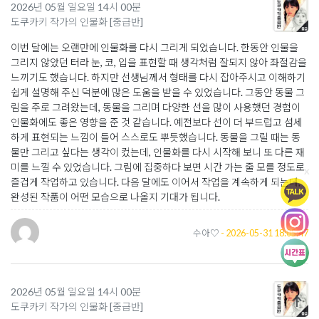
2026년 05월 일요일 14시 00분
도쿠카키 작가의 인물화 [중급반]
이번 달에는 오랜만에 인물화를 다시 그리게 되었습니다. 한동안 인물을
그리지 않았던 터라 눈, 코, 입을 표현할 때 생각처럼 잘되지 않아 좌절감을
느끼기도 했습니다. 하지만 선생님께서 형태를 다시 잡아주시고 이해하기
쉽게 설명해 주신 덕분에 많은 도움을 받을 수 있었습니다. 그동안 동물 그
림을 주로 그려왔는데, 동물을 그리며 다양한 선을 많이 사용했던 경험이
인물화에도 좋은 영향을 준 것 같습니다. 예전보다 선이 더 부드럽고 섬세
하게 표현되는 느낌이 들어 스스로도 뿌듯했습니다. 동물을 그릴 때는 동
물만 그리고 싶다는 생각이 컸는데, 인물화를 다시 시작해 보니 또 다른 재
미를 느낄 수 있었습니다. 그림에 집중하다 보면 시간 가는 줄 모를 정도로
x
즐겁게 작업하고 있습니다. 다음 달에도 이어서 작업을 계속하게 되는데,
완성된 작품이 어떤 모습으로 나올지 기대가 됩니다.
수아♡
- 2026-05-31 18:05:47
2026년 05월 일요일 14시 00분
도쿠카키 작가의 인물화 [중급반]