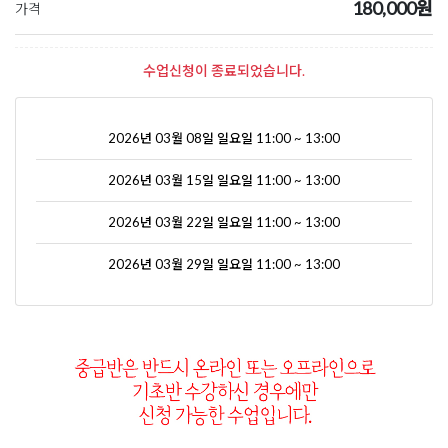
180,000원
가격
수업신청이 종료되었습니다.
2026년 03월 08일 일요일 11:00 ~ 13:00
2026년 03월 15일 일요일 11:00 ~ 13:00
2026년 03월 22일 일요일 11:00 ~ 13:00
2026년 03월 29일 일요일 11:00 ~ 13:00