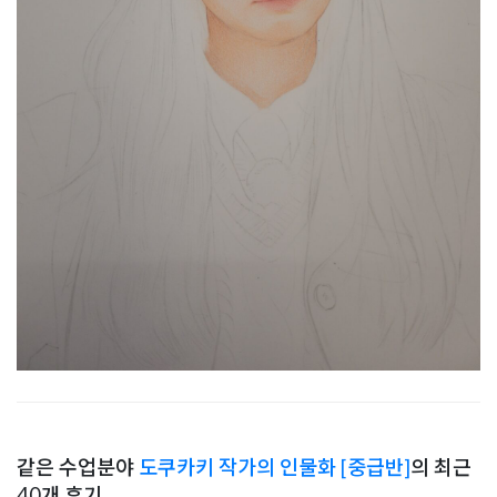
같은 수업분야
도쿠카키 작가의 인물화 [중급반]
의 최근
40개 후기