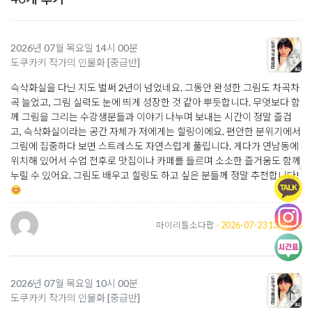
2026년 07월 목요일 14시 00분
도쿠카키 작가의 인물화 [중급반]
슥삭화실을 다닌 지도 벌써 2년이 넘었네요. 그동안 완성한 그림도 차곡차
곡 늘었고, 그림 실력도 눈에 띄게 성장한 것 같아 뿌듯합니다. 무엇보다 함
께 그림을 그리는 수강생분들과 이야기 나누며 보내는 시간이 정말 즐겁
고, 슥삭화실이라는 공간 자체가 저에게는 힐링이에요. 편안한 분위기에서
그림에 집중하다 보면 스트레스도 자연스럽게 풀립니다. 게다가 연남동에
위치해 있어서 수업 전후로 맛집이나 카페를 들르며 소소한 즐거움도 함께
x
누릴 수 있어요. 그림도 배우고 힐링도 하고 싶은 분들께 정말 추천합니다!
마이리틀소다팝
- 2026-07-23 13:54:03
2026년 07월 목요일 10시 00분
도쿠카키 작가의 인물화 [중급반]