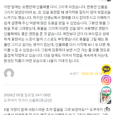
이번 달에는 오랜만에 인물화를 다시 그리게 되었습니다. 한동안 인물을
그리지 않았던 터라 눈, 코, 입을 표현할 때 생각처럼 잘되지 않아 좌절감을
느끼기도 했습니다. 하지만 선생님께서 형태를 다시 잡아주시고 이해하기
쉽게 설명해 주신 덕분에 많은 도움을 받을 수 있었습니다. 그동안 동물 그
림을 주로 그려왔는데, 동물을 그리며 다양한 선을 많이 사용했던 경험이
인물화에도 좋은 영향을 준 것 같습니다. 예전보다 선이 더 부드럽고 섬세
하게 표현되는 느낌이 들어 스스로도 뿌듯했습니다. 동물을 그릴 때는 동
물만 그리고 싶다는 생각이 컸는데, 인물화를 다시 시작해 보니 또 다른 재
미를 느낄 수 있었습니다. 그림에 집중하다 보면 시간 가는 줄 모를 정도로
즐겁게 작업하고 있습니다. 다음 달에도 이어서 작업을 계속하게 되는데,
완성된 작품이 어떤 모습으로 나올지 기대가 됩니다.
x
수아♡
- 2026-05-31 18:05:47
2026년 05월 일요일 14시 00분
도쿠카키 작가의 인물화 [중급반]
5월 가정의 달에 사랑스러운 조카 얼굴을 그려 보았어요^^ 도쿠카키 선생
님께서 섬세하게 잘 지도 해주셔서 이해하기 쉽고 그림이 재밌어요. 그림