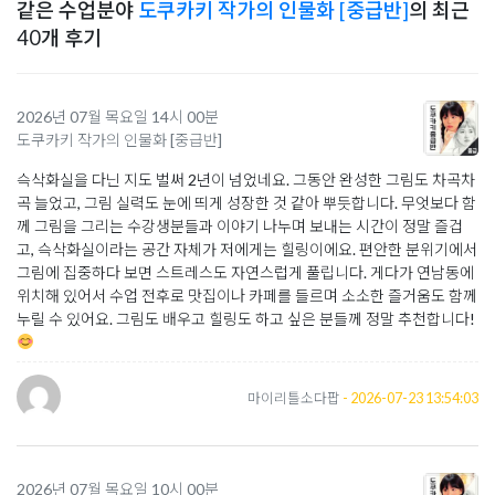
같은 수업분야
도쿠카키 작가의 인물화 [중급반]
의 최근
40개 후기
2026년 07월 목요일 14시 00분
도쿠카키 작가의 인물화 [중급반]
슥삭화실을 다닌 지도 벌써 2년이 넘었네요. 그동안 완성한 그림도 차곡차
곡 늘었고, 그림 실력도 눈에 띄게 성장한 것 같아 뿌듯합니다. 무엇보다 함
께 그림을 그리는 수강생분들과 이야기 나누며 보내는 시간이 정말 즐겁
고, 슥삭화실이라는 공간 자체가 저에게는 힐링이에요. 편안한 분위기에서
그림에 집중하다 보면 스트레스도 자연스럽게 풀립니다. 게다가 연남동에
위치해 있어서 수업 전후로 맛집이나 카페를 들르며 소소한 즐거움도 함께
누릴 수 있어요. 그림도 배우고 힐링도 하고 싶은 분들께 정말 추천합니다!
마이리틀소다팝
- 2026-07-23 13:54:03
2026년 07월 목요일 10시 00분