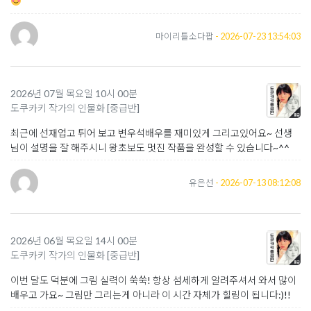
마이리틀소다팝
- 2026-07-23 13:54:03
2026년 07월 목요일 10시 00분
도쿠카키 작가의 인물화 [중급반]
최근에 선재업고 튀어 보고 변우석배우를 재미있게 그리고있어요~ 선생
님이 설명을 잘 해주시니 왕초보도 멋진 작품을 완성할 수 있습니다~^^
유은선
- 2026-07-13 08:12:08
2026년 06월 목요일 14시 00분
도쿠카키 작가의 인물화 [중급반]
이번 달도 덕분에 그림 실력이 쑥쑥! 항상 섬세하게 알려주셔서 와서 많이
배우고 가요~ 그림만 그리는게 아니라 이 시간 자체가 힐링이 됩니다:)!!