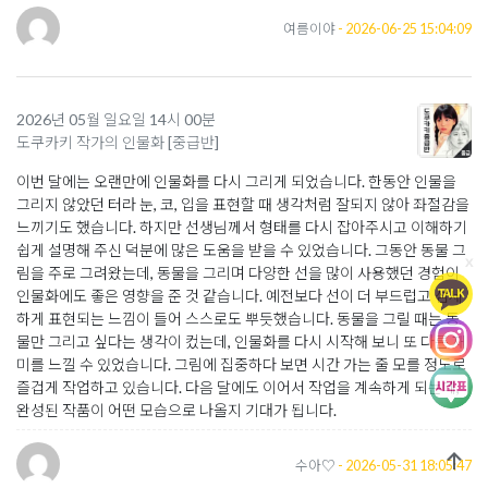
여름이야
- 2026-06-25 15:04:09
2026년 05월 일요일 14시 00분
도쿠카키 작가의 인물화 [중급반]
이번 달에는 오랜만에 인물화를 다시 그리게 되었습니다. 한동안 인물을
그리지 않았던 터라 눈, 코, 입을 표현할 때 생각처럼 잘되지 않아 좌절감을
느끼기도 했습니다. 하지만 선생님께서 형태를 다시 잡아주시고 이해하기
쉽게 설명해 주신 덕분에 많은 도움을 받을 수 있었습니다. 그동안 동물 그
x
림을 주로 그려왔는데, 동물을 그리며 다양한 선을 많이 사용했던 경험이
인물화에도 좋은 영향을 준 것 같습니다. 예전보다 선이 더 부드럽고 섬세
하게 표현되는 느낌이 들어 스스로도 뿌듯했습니다. 동물을 그릴 때는 동
물만 그리고 싶다는 생각이 컸는데, 인물화를 다시 시작해 보니 또 다른 재
미를 느낄 수 있었습니다. 그림에 집중하다 보면 시간 가는 줄 모를 정도로
즐겁게 작업하고 있습니다. 다음 달에도 이어서 작업을 계속하게 되는데,
완성된 작품이 어떤 모습으로 나올지 기대가 됩니다.
수아♡
- 2026-05-31 18:05:47