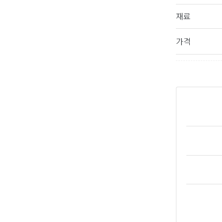
재료
가격