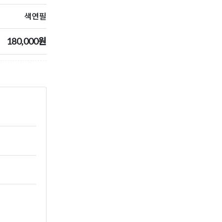
색연필
180,000원