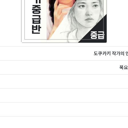
도쿠카키 작가의 인
목요일