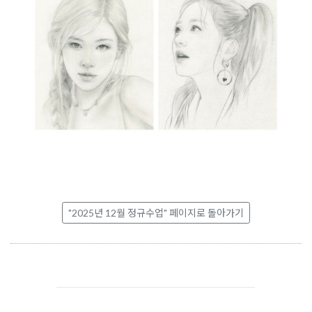
"2025년 12월 정규수업" 페이지로 돌아가기