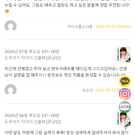
누릴 수 있어요. 그림도 배우고 힐링도 하고 싶은 분들께 정말 추천합니다!
마이리틀소다팝
- 2026-07-23 13:54:03
2026년 07월 목요일 10시 00분
도쿠카키 작가의 인물화 [중급반]
최근에 선재업고 튀어 보고 변우석배우를 재미있게 그리고있어요~ 선생
x
님이 설명을 잘 해주시니 왕초보도 멋진 작품을 완성할 수 있습니다~^^
유은선
- 2026-07-13 08:12:08
2026년 06월 목요일 14시 00분
도쿠카키 작가의 인물화 [중급반]
이번 달도 덕분에 그림 실력이 쑥쑥! 항상 섬세하게 알려주셔서 와서 많이