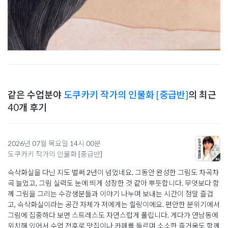
같은 수업분야
도쿠카키 작가의 인물화 [중급반]
의 최근
40개 후기
2026년 07월 목요일 14시 00분
도쿠카키 작가의 인물화 [중급반]
슥삭화실을 다닌 지도 벌써 2년이 넘었네요. 그동안 완성한 그림도 차곡차
곡 늘었고, 그림 실력도 눈에 띄게 성장한 것 같아 뿌듯합니다. 무엇보다 함
께 그림을 그리는 수강생분들과 이야기 나누며 보내는 시간이 정말 즐겁
고, 슥삭화실이라는 공간 자체가 저에게는 힐링이에요. 편안한 분위기에서
그림에 집중하다 보면 스트레스도 자연스럽게 풀립니다. 게다가 연남동에
위치해 있어서 수업 전후로 맛집이나 카페를 들르며 소소한 즐거움도 함께