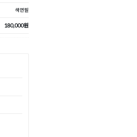
색연필
180,000원