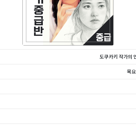
도쿠카키 작가의 인
목요일