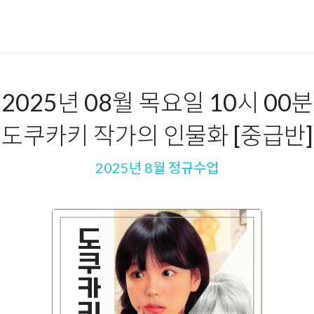
2025년 08월 목요일 10시 00분
도쿠카키 작가의 인물화 [중급반]
2025년 8월 정규수업