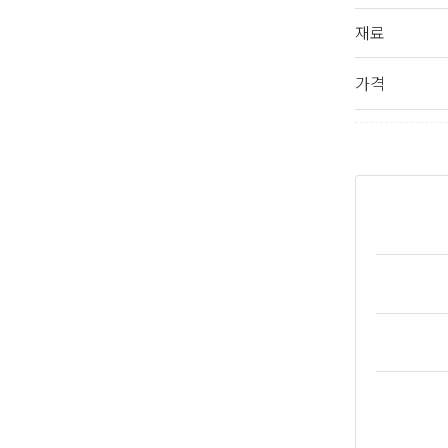
재료
가격